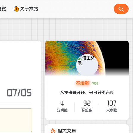
赞赏
关于本站
苏维歌
07/05
人生来来往往，来日并不方长
4
32
107
分类数
标签数
文章数
。
相关文章