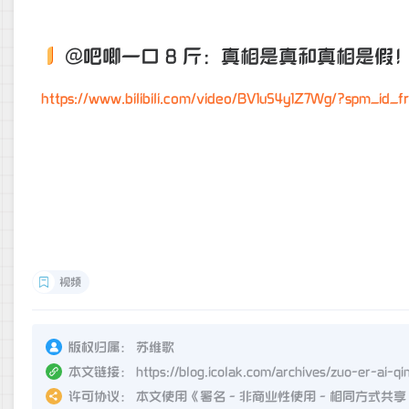
@吧唧一口 8 斤：真相是真和真相是假
https://www.bilibili.com/video/BV1u54y1Z7Wg/?spm_id
视频
版权归属：
苏维歌
本文链接：
https://blog.icolak.com/archives/zuo-er-ai-q
许可协议：
本文使用《
署名 - 非商业性使用 - 相同方式共享 4.0