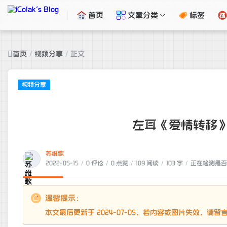
首页
文章分类
标签
首页
/
视频分享
/
正文
视频分享
左耳《爱情转移
苏维歌
2022-05-15
/
0 评论
/
0 点赞
/
109 阅读
/
103 字
/
正在检测是否收
温馨提示：
本文最后更新于 2024-07-05，若内容或图片失效，