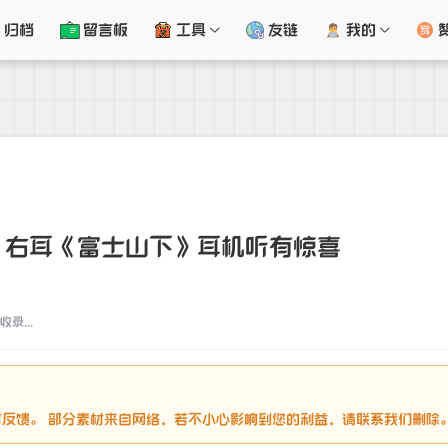
归档
留言板
工具
友链
我的
》右耳《富士山下》耳机听有惊喜
录...
请留言反馈。 部分素材来自网络，若不小心影响到您的利益，请联系我们删除