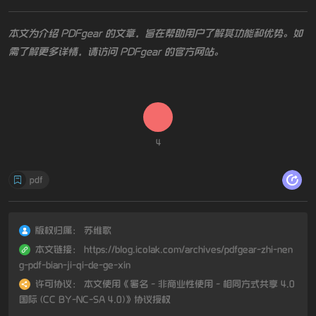
本文为介绍 PDFgear 的文章，旨在帮助用户了解其功能和优势。如
需了解更多详情，请访问 PDFgear 的官方网站。
4
pdf
版权归属：
苏维歌
本文链接：
https://blog.icolak.com/archives/pdfgear-zhi-nen
g-pdf-bian-ji-qi-de-ge-xin
许可协议：
本文使用《
署名 - 非商业性使用 - 相同方式共享 4.0
国际 (CC BY-NC-SA 4.0)
》协议授权