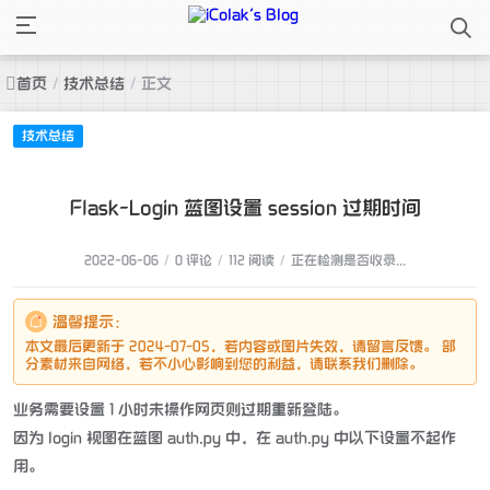
首页
/
技术总结
/
正文
技术总结
Flask-Login 蓝图设置 session 过期时间
2022-06-06
/
0 评论
/
112 阅读
/
正在检测是否收录...
温馨提示：
本文最后更新于 2024-07-05，若内容或图片失效，请留言反馈。 部
分素材来自网络，若不小心影响到您的利益，请联系我们删除。
业务需要设置 1 小时未操作网页则过期重新登陆。
因为 login 视图在蓝图 auth.py 中，在 auth.py 中以下设置不起作
用。