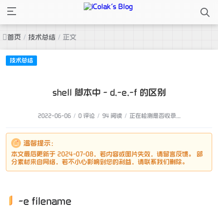
首页
/
技术总结
/
正文
技术总结
shell 脚本中 - d,-e,-f 的区别
2022-06-06
/
0 评论
/
94 阅读
/
正在检测是否收录...
温馨提示：
本文最后更新于 2024-07-08，若内容或图片失效，请留言反馈。 部
分素材来自网络，若不小心影响到您的利益，请联系我们删除。
-e filename