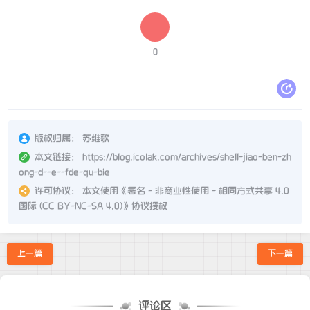
0
版权归属：
苏维歌
本文链接：
https://blog.icolak.com/archives/shell-jiao-ben-zh
ong-d--e--fde-qu-bie
许可协议：
本文使用《
署名 - 非商业性使用 - 相同方式共享 4.0
国际 (CC BY-NC-SA 4.0)
》协议授权
上一篇
下一篇
评论区