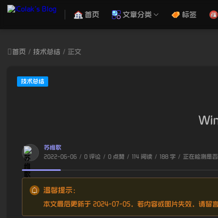
首页
文章分类
标签
首页
/
技术总结
/
正文
技术总结
Wi
苏维歌
2022-06-06
/
0 评论
/
0 点赞
/
114 阅读
/
188 字
/
正在检测是否收
温馨提示：
本文最后更新于 2024-07-05，若内容或图片失效，