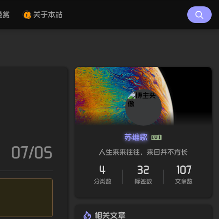
赞赏
关于本站
苏维歌
07/05
人生来来往往，来日并不方长
4
32
107
分类数
标签数
文章数
。
相关文章