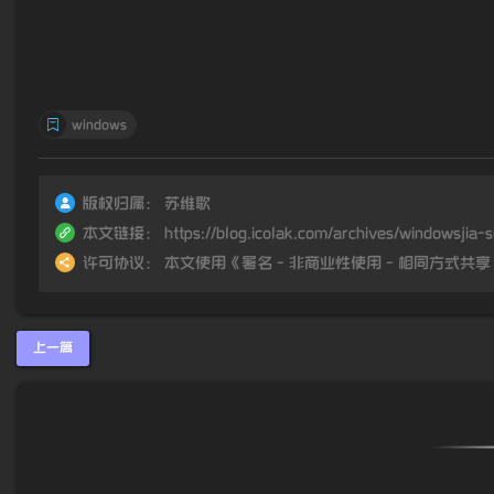
windows
版权归属：
苏维歌
本文链接：
https://blog.icolak.com/archives/windowsjia-
许可协议：
本文使用《
署名 - 非商业性使用 - 相同方式共享 4.0
上一篇