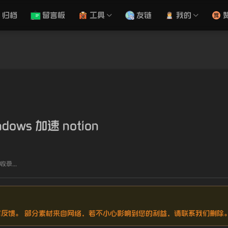
归档
留言板
工具
友链
我的
ndows 加速 notion
录...
请留言反馈。 部分素材来自网络，若不小心影响到您的利益，请联系我们删除