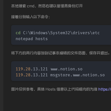
本地搜索 cmd，然后右键以管理员身份打开
接着分别输入以下命令：
cd
 C:
\
Windows
\
System32
\
drivers
\
etc

notepad hosts
将下方的两行内容加到记事本编辑的文件后面，保存并退出
119.28
119.28
.13.121 msgstore.www.notion.so
图片仅供参考，具体 Hosts 信息以上代码框内的为准
https: