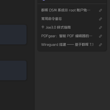
群晖 DSM 系统非 root 账户免密码执行 docker 命令
常用命令备忘
🍭 Joe3.0 样式指南
PDFgear：智能 PDF 编辑器的革新
Wireguard 搭建 —— 基于群晖 7.1