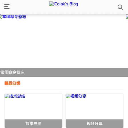
PDFgear：智能 PDF 编辑器的革
精品分类
技术总结
视频分享